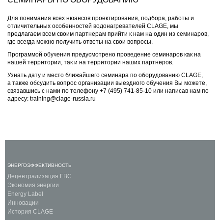
Для понимания всех нюансов проектирования, подбора, работы и
отличительных особенностей водонагревателей CLAGE, мы
предлагаем всем своим партнерам прийти к нам на один из семинаров,
где всегда можно получить ответы на свои вопросы.
Программой обучения предусмотрено проведение семинаров как на
нашей территории, так и на территории наших партнеров.
Узнать дату и место ближайшего семинара по оборудованию CLAGE,
а также обсудить вопрос организации выездного обучения Вы можете,
связавшись с нами по телефону
+7 (495) 741-85-10
или написав нам по
адресу:
training@clage-russia.ru
ЭНЕРГОЭФФЕКТИВНОСТЬ
Децентрализация ГВС
Экономия энергии
Energy Label
Инновации
История CLAGE