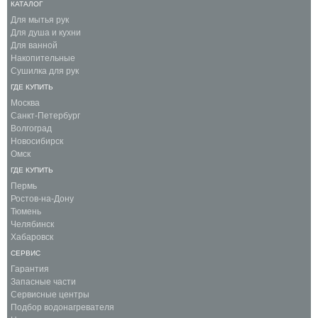
КАТАЛОГ
Для мытья рук
Для душа и кухни
Для ванной
Накопительные
Сушилка для рук
ГДЕ КУПИТЬ
Москва
Санкт-Петербург
Волгоград
Новосибирск
Омск
ГДЕ КУПИТЬ
Пермь
Ростов-на-Дону
Тюмень
Челябинск
Хабаровск
СЕРВИС
Гарантия
Запасные части
Сервисные центры
Подбор водонагревателя