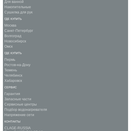
Для ванной
Накопительные
Сушилка для рук
ГДЕ КУПИТЬ
Москва
Санкт-Петербург
Волгоград
Новосибирск
Омск
ГДЕ КУПИТЬ
Пермь
Ростов-на-Дону
Тюмень
Челябинск
Хабаровск
СЕРВИС
Гарантия
Запасные части
Сервисные центры
Подбор водонагревателя
Напряжение сети
КОНТАКТЫ
CLAGE-RUSSIA