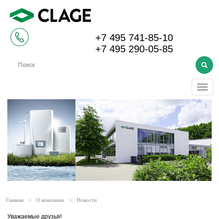
+7 495 741-85-10
+7 495 290-05-85
Меню
Главная
>
О компании
>
Новости
Уважаемые друзья!