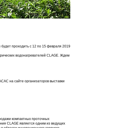
будет проходить с 12 по 15 февраля 2019
трических водонагревателей CLAGE. Ждем
CAC на сайте организаторов выставки
продажи компактных проточных
ания CLAGE является одним из ведущих
 в области инновационного горячего