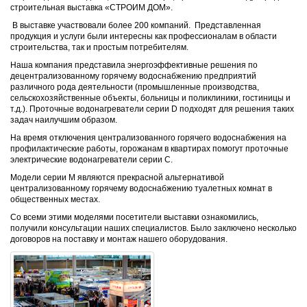
строительная выставка «СТРОИМ ДОМ».
В выставке участвовали более 200 компаний. Представленная
продукция и услуги были интересны как профессионалам в области
строительства, так и простым потребителям.
Наша компания представила энергоэффективные решения по
децентрализованному горячему водоснабжению предприятий
различного рода деятельности (промышленные производства,
сельскохозяйственные объекты, больницы и поликлиники, гостиницы и
т.д.). Проточные водонагреватели
серии D
подходят для решения таких
задач наилучшим образом.
На время отключения централизованного горячего водоснабжения на
профилактические работы, горожанам в квартирах помогут проточные
электрические водонагреватели
серии С
.
Модели
серии М
являются прекрасной альтернативой
централизованному горячему водоснабжению туалетных комнат в
общественных местах.
Со всеми этими моделями посетители выставки ознакомились,
получили консультации наших специалистов. Было заключено несколько
договоров на поставку и монтаж нашего оборудования.